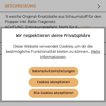
BESCHREIBUNG
9 weiche Original-Ersatzbälle aus Schaumstoff für den
Plopper inkl. Bälle-Tragenetz
ACHTUNG: Erstickungsgefahr. Nicht für K…
mehr
HERSTELLER
Wir respektieren deine Privatsphäre
Diese Website verwendet Cookies, um dir die
WEITERE ARTIKELINFOS
bestmögliche Funktionalität bieten zu können...
Mehr
Informationen
.
Datenschutzeinstellungen
Cookies akzeptieren
SIMILAR ITEMS
Alle Cookies akzeptieren