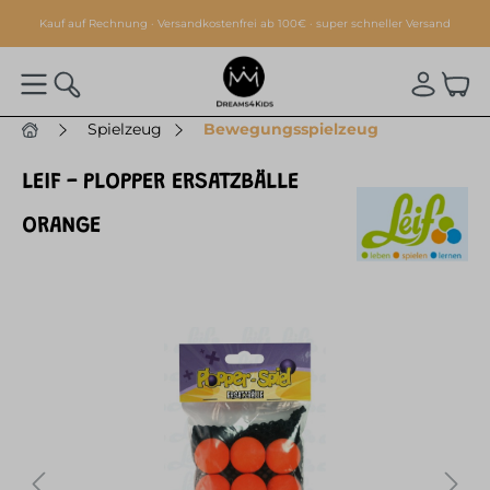
alt springen
Kauf auf Rechnung · Versandkostenfrei ab 100€ · super schneller Versand
Spielzeug
Bewegungsspielzeug
LEIF - PLOPPER ERSATZBÄLLE
ORANGE
Bildergalerie überspringen